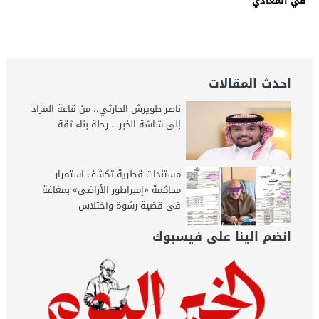
في المعادي
احدث المقالات
ناصر طويرش الحارثي.. من قاعة المزاد
إلى شاشة الخبر… رحلة بناء ثقة
مستندات قطرية تكشف استمرار
محاكمة «إمبراطور الأراضى» بمغاغة
فى قضية رشوة واختلاس
انضم الينا على فيسبوك