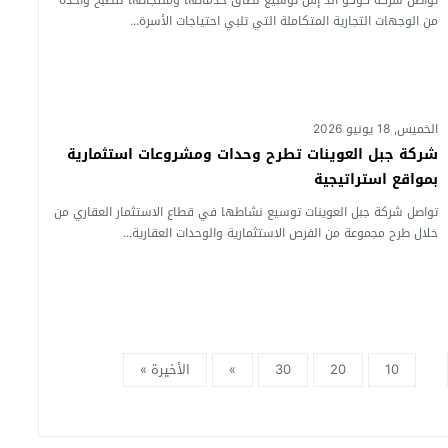
تواصل شركة كوكو آند إس توسيع نطاق خدماتها ومنتجاتها لتصبح واحدة
من الوجهات التجارية المتكاملة التي تلبي احتياجات الأسرة...
الخميس, 18 يونيو 2026
شركة جبل العوينات تطرح وحدات ومشروعات استثمارية
بمواقع استراتيجية
تواصل شركة جبل العوينات توسيع نشاطها في قطاع الاستثمار العقاري من
خلال طرح مجموعة من الفرص الاستثمارية والوحدات العقارية...
10
20
30
»
الأخيرة »