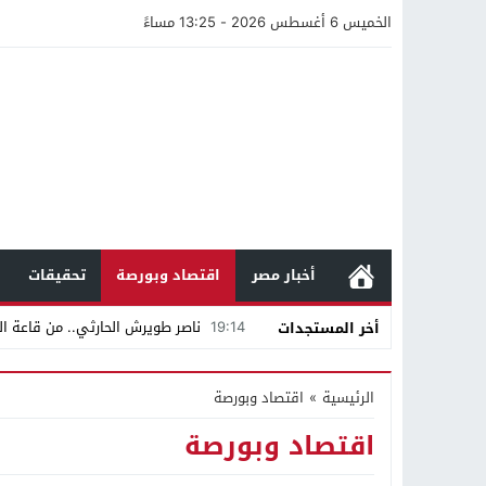
الخميس 6 أغسطس 2026 - 13:25 مساءً
أخبار مصر
اقتصاد وبورصة
تحقيقات
19:14
ناصر طويرش الحارثي.. من قاعة الم
أخر المستجدات
21:40
مواطن كويتي يقع ضحية عملية احت
الرئيسية
»
اقتصاد وبورصة
16:20
من عامل بناء إلى إمبراطور الأرا
اقتصاد وبورصة
18:16
وليد منصور يتفاوض مع نجمة «الع