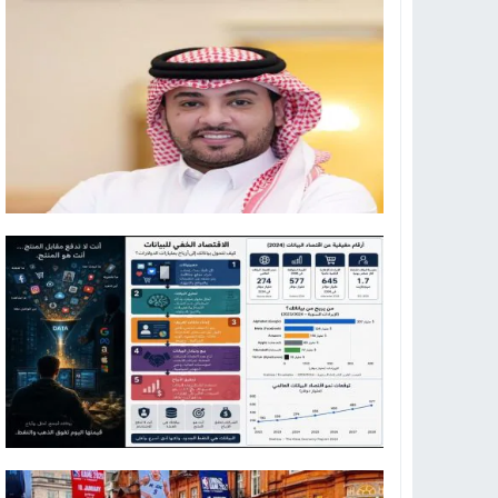
19:34
د. جمال شعبان لطلاب الثانوية الع
14:19
8 أغسطس.. “Viral Star” تطلق موسمها الثالث من القاهرة لأول مرة بمشاركة أبرز صناع المحتوى العرب
12:17
خبير الذكاء الاصطناعي والأمن السي
20:07
د. عمرو سليمان يعتمد الخطة الاستراتيجية لل