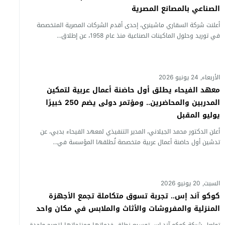
الصناعي بالمصانع المصرية
أعلنت شركة السقاري ماشينري، إحدى أقدم الشركات المصرية المتخصصة
في توريد وحلول الماكينات الصناعية منذ عام 1958، عن إطلاق...
الأربعاء, 24 يونيو 2026
معهد الفيحاء يطلق أول حاضنة أعمال عربية لتمكين
المدربين والمحاضرين.. ومؤتمر دولى يضم 250 خبيرًا
يوليو المقبل
أعلن الدكتور محمد الجيلاني، المدير التنفيذي لمعهد الفيحاء بدبي، عن
تدشين أول حاضنة أعمال عربية متخصصة تُطلقها المؤسسة في...
السبت, 20 يونيو 2026
كوكو آند إس.. تجربة تسوق متكاملة تجمع الأجهزة
المنزلية والمفروشات والأثاث والملابس في مكان واحد