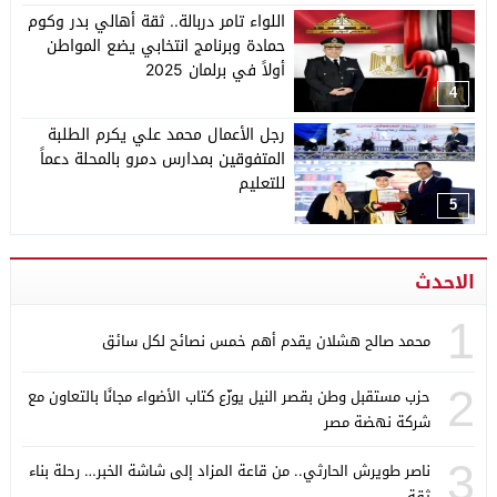
اللواء تامر دربالة.. ثقة أهالي بدر وكوم
حمادة وبرنامج انتخابي يضع المواطن
أولاً في برلمان 2025
4
رجل الأعمال محمد علي يكرم الطلبة
المتفوقين بمدارس دمرو بالمحلة دعماً
للتعليم
5
الاحدث
1
محمد صالح هشلان يقدم أهم خمس نصائح لكل سائق
2
حزب مستقبل وطن بقصر النيل يوزّع كتاب الأضواء مجانًا بالتعاون مع
شركة نهضة مصر
3
ناصر طويرش الحارثي.. من قاعة المزاد إلى شاشة الخبر… رحلة بناء
ثقة