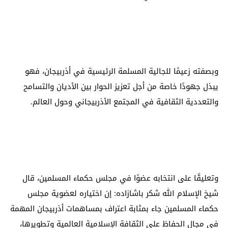
وبصفته زعيمًا للجالية المسلمة الرئيسية في أذربيجان، فهو
يبذل جهودًا خاصة من أجل تعزيز الحوار بين الأديان والتسامح
والتعددية الثقافية في المجتمع الأذربيجاني وحول العالم.
وتعليقًا على انتخابه عضوًا في مجلس حكماء المسلمين، قال
شيخ الإسلام الله شكر باشازاده: إن اختياره لعضوية مجلس
حكماء المسلمين جاء بمثابة اعتراف بمساهمات أذربيجان المهمة
في مجال الحفاظ على الثقافة الإسلامية العالمية وتطويرها،