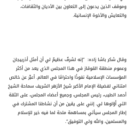
وموقف الذين يدعون إلى التعاون بين الأديان والثقافات،
والتعايش والأخوة الإنسانية.
وقال شكر باشا زاده: “إنه لشرفٌ عظيمٌ لي أن أمثل أذربيجان
وعموم منطقة القوقاز في هذا المجلس الذي يعد من أكثر
المؤسسات الإسلامية نفوذًا واحترامًا في العالم. أعبِّر عن خالص
امتناني لفضيلة الإمام الأكبر شيخ الأزهر الشريف سماحة الشيخ
أحمد الطيب، رئيس المجلس، وجميع أعضاء المجلس، على الثقة
التي أَوْلوها لي. إنني على يقين من أن نشاطنا المشترك في
إطار المجلس سيأتي بمساهمة ملحة لما فيه خير للإسلام
والمسلمين، والله ولي التوفيق”.