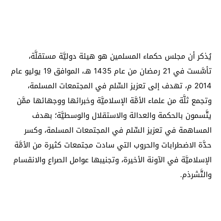
يُذكر أن مجلس حكماء المسلمين هو هيئة دوليَّة مستقلَّة،
تأسَّست في 21 رمضان من عام 1435 هـ، الموافق 19 يوليو عام
2014 م، تهدف إلى تعزيز السِّلم في المجتمعات المسلمة،
وتجمع ثلَّة من علماء الأمَّة الإسلاميَّة وخبرائها ووجهائها ممَّن
يتَّسمون بالحكمة والعدالة والاستقلال والوسطيَّة؛ بهدف
المساهمة في تعزيز السِّلم في المجتمعات المسلمة، وكسر
حدَّة الاضطرابات والحروب التي سادت مجتمعات كثيرة من الأمَّة
الإسلاميَّة في الآونة الأخيرة، وتجنيبها عوامل الصراع والانقسام
والتَّشرذم.