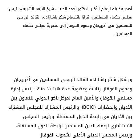
أصدر فضيلة الإمام الأكبر الدكتور أحمد الطيب، شيخ الأزهر الشريف، رئيس
مجلس حكماء المسلمين، قرارًا بانضمام شكر باشازاده، القائد الروحى
للمسلمين فى أذربيجان وعموم القوقاز إلى عضوية مجلس حكماء
المسلمين.
ويشغل شكر باشازاده القائد الروحي للمسلمين في أذربيجان
وعموم القوقاز، رئاسةَ وعضوية عدة هيئات؛ منها: رئيس إدارة
مسلمي القوقاز، والأمين العام لمركز باكو الدولي للتعاون بين
الأديان والحضارات (BCIC)، والرئيس المشارك للمجلس المشترك
بين الأديان في رابطة الدول المستقلة، ورئيس المجلس
الاستشاري لزعماء الدين المسلمين لرابطة الدول المستقلة،
ورئيس المجلس الديني الأعلى لشعوب القوقاز.