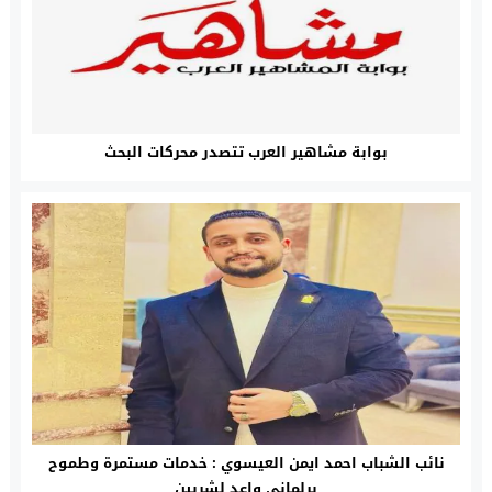
بوابة مشاهير العرب تتصدر محركات البحث
نائب الشباب احمد ايمن العيسوي : خدمات مستمرة وطموح
برلماني واعد لشربين