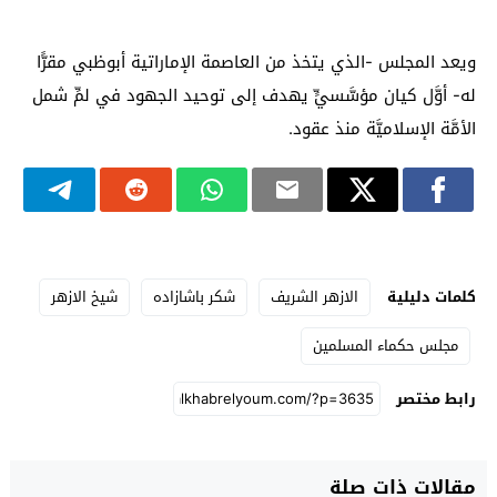
ويعد المجلس -الذي يتخذ من العاصمة الإماراتية أبوظبي مقرًّا
له- أوَّل كيان مؤسَّسيٍّ يهدف إلى توحيد الجهود في لمِّ شمل
الأمَّة الإسلاميَّة منذ عقود.
كلمات دليلية
الازهر الشريف
شكر باشازاده
شيخ الازهر
مجلس حكماء المسلمين
رابط مختصر
مقالات ذات صلة