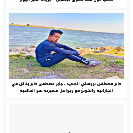
جابر مصطفى بروسلي الصعيد.. جابر مصطفى جابر يتألق في
الكاراتيه والكونغ فو ويواصل مسيرته نحو العالمية