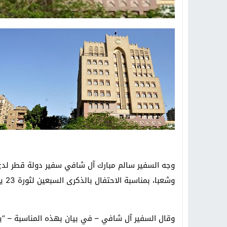
وجه السفير سالم مبارك آل شافي سفير دولة قطر لدى 
وشعبا، بمناسبة الاحتفال بالذكرى السبعين لثورة 23 يوليو
وقال السفير آل شافي – في بيان بهذه المناسبة – “ي