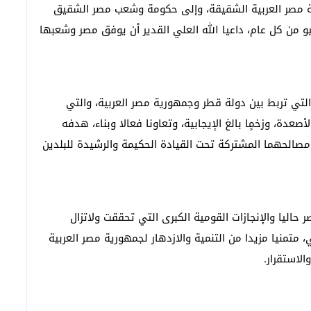
ة مصر العربية الشقيقة، وإلى حكومة وشعب مصر الشقيق
 اليوم الوطني للبلاد، الذي يوافق يوم 23 يوليو من كل عام، داعيا الله العلي القدير أن يوفق مصر وشعبها
لتي تربط بين دولة قطر وجمهورية مصر العربية، والتي
ة، وزخمٍا بالغ الإيجابية، وتعاونا فعالا وبناء، هدفه
صالحهما المشتركة تحت القيادة الحكيمة والرشيدة للبلدين
اليا والإنجازات القومية الكبرى التي تحققت ولاتزال
تمنيا مزيدا من التنمية والازدهار لجمهورية مصر العربية
الاستقرار
.