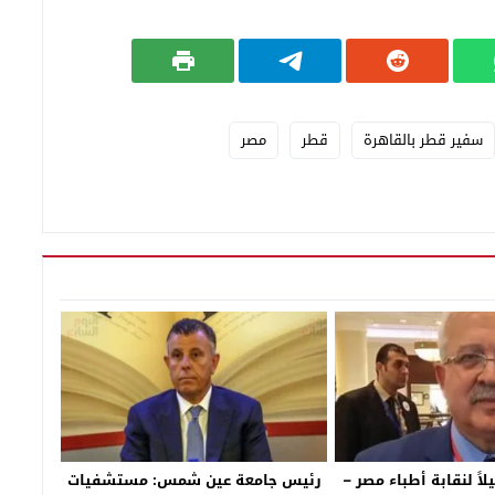
سفير قطر بالقاهرة
قطر
مصر
اً لنقابة أطباء مصر –
رئيس جامعة عين شمس: مستشفيات