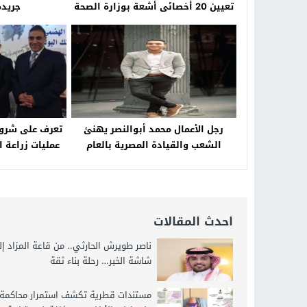
تعيين 20 أخصائى أشعة بوزارة الصحة
جريدة
– جريدة الخبر اليوم
رجل الأعمال محمد أبوالنصر يهنئ
تعرف على شروط 
الشعب والقيادة المصرية بالعام
عمليات زراعة 
الميلادي الجديد
ال
احدث المقالات
ناصر طويرش الحارثي.. من قاعة المزاد إ
شاشة الخبر… رحلة بناء ثقة
مستندات قطرية تكشف استمرار محاكمة