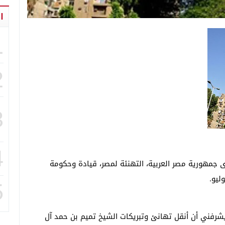
ا
1
2
3
4
جمهورية مصر العربية، التهنئة لمصر، قيادة وحكومة
.
5
شرفني أن أنقل تهانئ وتبريكات الشيخ تميم بن حمد آل