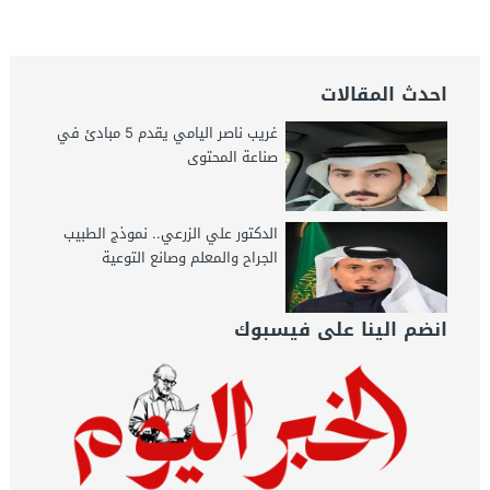
احدث المقالات
غريب ناصر اليامي يقدم 5 مبادئ في
صناعة المحتوى
الدكتور علي الزرعي.. نموذج الطبيب
الجراح والمعلم وصانع التوعية
انضم الينا على فيسبوك