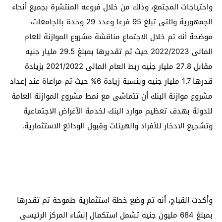
واحتياجات المجتمع، وذلك من خلال فروعه المنتشرة بجميع أنحاء
الجمهورية والتى تبلغ 95 فرعا وعدد 29 وحدة بالجامعات،
موضحة أنه تم خلال الاجتماع مناقشة مشروع الموازنة للعام
المالى 2022/2023 حيث تم تقديرها بمبلغ 29.5 مليار جنيه
مقابل 27.8 مليار جنيه ربط العام المالى 2021/2022 بزيادة
قدرها 1.7 مليار جنيه وبنسبة زيادة 6% حيث تم مراعاة عند إعداد
مشروع موازنة البنك أن تتماشى مع نمط مشروع الموازنة العامة
للدولة بهدف تعظيم موارد البنك لخدمة الأغراض الاجتماعية
وتشجيع الادخار للأفراد والهيئات وقبول الودائع الاستثمارية.
وأكدت القباج، أنه تم وضع خطة استثمارية طموحة تم تقدرها
بمبلغ 684 مليون جنيه تشمل استكمال إنشاء المركز الرئيسى