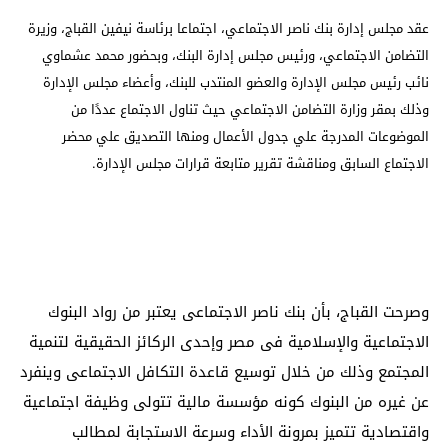
عقد مجلس إدارة بنك ناصر الاجتماعي، اجتماعا برئاسة نيفين القباج، وزيرة
التضامن الاجتماعي، ورئيس مجلس إدارة البنك، وبحضور محمد عشماوي
نائب رئيس مجلس الإدارة والعضو المنتدب للبنك، وأعضاء مجلس الإدارة
وذلك بمقر وزارة التضامن الاجتماعي حيث تناول الاجتماع عددًا من
الموضوعات المدرجة علي جدول الأعمال ومنها التصديق علي محضر
الاجتماع السابق ومناقشة تقرير متابعة قرارات مجلس الإدارة.
وصرحت القباج، بأن بنك ناصر الاجتماعى يعتبر من رواد البنوك
الاجتماعية والإسلامية فى مصر وإحدى الركائز الحقيقية لتنمية
المجتمع وذلك من خلال توسيع قاعدة التكافل الاجتماعى وينفرد
عن غيره من البنوك كونه مؤسسة مالية تتولى وظيفة اجتماعية
واقتصادية تتميز بمرونة الأداء وسرعة الاستجابة لمطالب