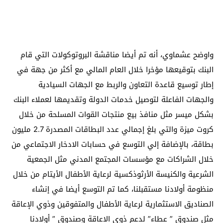
واوضح عشماوي، أنه تم أيضا مناقشة البروتوكولات التي قام
البنك بتوقيعها مؤخرا خلال العام المالي مع أكثر من جهة في
إطار توسيع قاعدة التعاون والربط مع الجهات السيادية
والجهات الفاعلة لتوصيل خدمات الدولة وتقديمها لعملاء البنك
بشكل ميسر مثل منافذ بيع منتجات القوات المسلحة من خلال
كروت ميزة والتي بلغ إجمالي عدد البطاقات المصدرة 2.7 مليون
بطاقة، بالإضافة إلي التوسع في حسابات الادخار الاجتماعي من
خلال الشراكات مع مؤسسات المجتمع المدني مثل الجمعية
الشرعية والكنيسة الأرثوذكسية لرعاية الأطفال الأيتام من خلال
منظومة أولادنا مستقبلنا، كما تم التوسع أيضا في إنشاء
الصناديق الاستثمارية لرعاية الأطفال والمتفوقين وذوي الإعاقة
مثل صندوق ” عطاء” لدعم ذوي الاعاقة وصندوق ” أولادنا