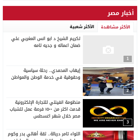
أخبار مصر
الأكثر شعبية
الأكثر مشاهدة
تكريم الشيخ د ابو انس المغربي علي
ضمان اعماله و جديه تامه
1
إيهاب المحمدي.. رحلة سياسية
وحقوقية في خدمة الوطن والمواطن
2
منظومة انفينتي للتجارة الإلكترونية
قدمت اكثر من ١٥٠٠ فرصة عمل للشباب
مصر خلال شهر اغسطس
3
اللواء تامر دربالة.. ثقة أهالي بدر وكوم