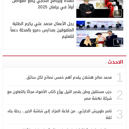
حمادة وبرنامج انتخابي يضع المواطن
أولاً في برلمان 2025
4
رجل الأعمال محمد علي يكرم الطلبة
المتفوقين بمدارس دمرو بالمحلة دعماً
للتعليم
5
الاحدث
1
محمد صالح هشلان يقدم أهم خمس نصائح لكل سائق
2
حزب مستقبل وطن بقصر النيل يوزّع كتاب الأضواء مجانًا بالتعاون مع
شركة نهضة مصر
3
ناصر طويرش الحارثي.. من قاعة المزاد إلى شاشة الخبر… رحلة بناء
ثقة