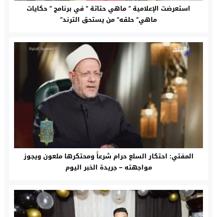
استعرضت الإعلامية ” ماهي حتاتة ” في برنامج ” حكايات
ماهي” حلقه” من يستحق الترند”
المفتي: احتكار السلع حرام شرعاً ومحتكرها ملعون ويجوز
مواجهته – جريدة الخبر اليوم