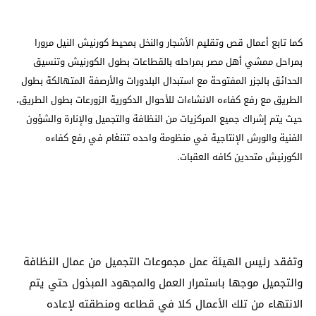
كما تابع أعمال قص وتقليم الأشجار والنخل بمحيط كورنيش النيل مرورا
بمراحل ممشي أهل مصر بمراحله بالقطاعات بطول الكورنيش وتنسيق
الحدائق بالجزر المفتوحة مع استبدال البلدورات والأرصفة المتهالكة بطول
الطريق مع رفع كفاءه الانشاءات للأحوال الدكورية الزورعات بطول الطريق،
حيث يتم إشراك جميع المركزيات من النظافة والتجميل والإنارة والشؤون
الفنية والورش الإنتاجية في منظومة واحده تتنغام في رفع كفاءه
الكورنيش متحدين كافه العقبات.
وتفقد رئيس الهيئة عمل مجموعات التجميل من عمال النظافة
والتجميل موجها باستمرار العمل والمجهود المبذول حتي يتم
الانتهاء من تلك الأعمال كلا في قطاعه ومنطقته لإعاده