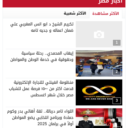
أخبار مصر
الأكثر شعبية
الأكثر مشاهدة
تكريم الشيخ د ابو انس المغربي علي
ضمان اعماله و جديه تامه
1
إيهاب المحمدي.. رحلة سياسية
وحقوقية في خدمة الوطن والمواطن
2
منظومة انفينتي للتجارة الإلكترونية
قدمت اكثر من ١٥٠٠ فرصة عمل للشباب
مصر خلال شهر اغسطس
3
اللواء تامر دربالة.. ثقة أهالي بدر وكوم
حمادة وبرنامج انتخابي يضع المواطن
أولاً في برلمان 2025