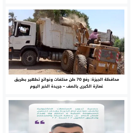
محافظة الجيزة: رفع 70 طن مخلفات ونواتج تطهير بطريق
غمازة الكبرى بالصف – جريدة الخبر اليوم