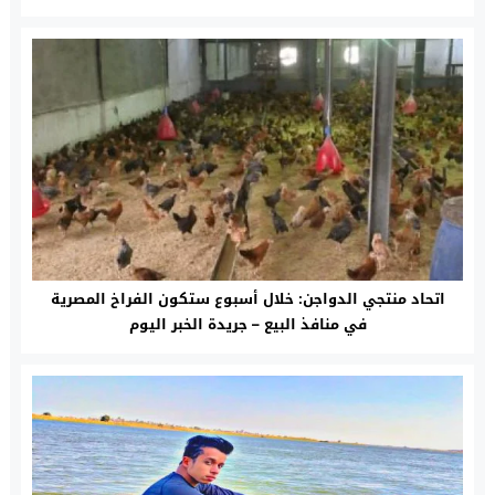
اتحاد منتجي الدواجن: خلال أسبوع ستكون الفراخ المصرية
في منافذ البيع – جريدة الخبر اليوم