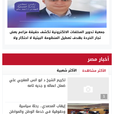
جمعية تدوير المخلفات الالكترونية تكشف حقيقة مزاعم بعض
تجار الخردة بهدف تعطيل المنظومة البيئية لا احتكار ولا
إهدار للمال العام بل حماية البيئة والمجتمع وتطبيق القانون
٢٠٢ لسنة ٢٠٢٠
أخبار مصر
الأكثر شعبية
الأكثر مشاهدة
تكريم الشيخ د ابو انس المغربي علي
ضمان اعماله و جديه تامه
1
إيهاب المحمدي.. رحلة سياسية
وحقوقية في خدمة الوطن والمواطن