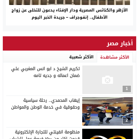
الأزهر والكنائس المصرية ودار الإفتاء يدعون للتخلى عن زواج
الأطفال.. إنفوجراف – جريدة الخبر اليوم
أخبار مصر
الأكثر شعبية
الأكثر مشاهدة
تكريم الشيخ د ابو انس المغربي علي
ضمان اعماله و جديه تامه
1
إيهاب المحمدي.. رحلة سياسية
وحقوقية في خدمة الوطن والمواطن
2
منظومة انفينتي للتجارة الإلكترونية
قدمت اكثر من ١٥٠٠ فرصة عمل للشباب