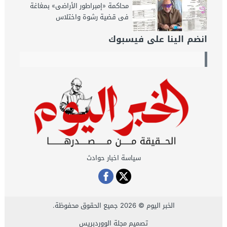
محاكمة «إمبراطور الأراضى» بمغاغة
فى قضية رشوة واختلاس
انضم الينا على فيسبوك
سياسة اخبار حوادث
الخبر اليوم
© 2026 جميع الحقوق محفوظة.
تصميم
مجلة الووردبريس