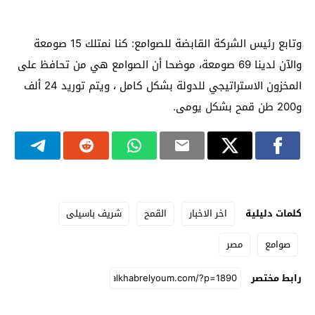
وتابع رئيس الشركة القابضة للصوامع: كنا نمتلك 15 صومعة
والآن لدينا 69 صومعة، موضحا أن الصوامع هي من تحافظ على
المخزون الاستراتيجي للدولة بشكل كامل ، ويتم توريد 24 ألف
و200 طن قمح بشكل يومى.
كلمات دليلية
اخر الاخبار
القمح
شريف باسيلى
صوامع
مصر
رابط مختصر