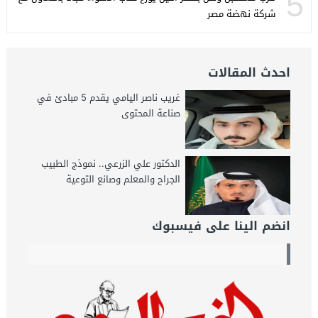
5
شركة نهضة مصر
احدث المقالات
غريب ناصر اليامي يقدم 5 مبادئ في
صناعة المحتوى
الدكتور علي الزرعي.. نموذج الطبيب
الجراح والمعلم وصانع التوعية
انضم الينا على فيسبوك