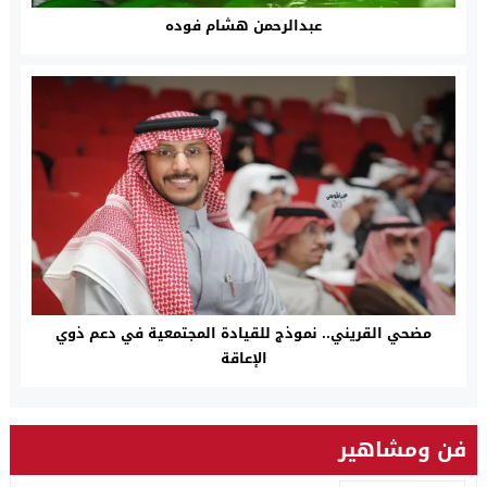
عبدالرحمن هشام فوده
مضحي القريني.. نموذج للقيادة المجتمعية في دعم ذوي
الإعاقة
فن ومشاهير