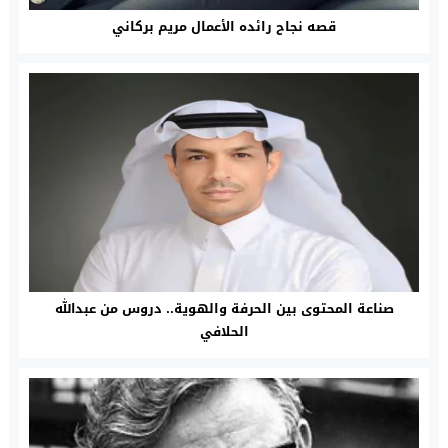
قصه نجاح رائده الأعمال مريم بركاني
صناعة المحتوى بين الحرفة والهوية.. دروس من عبدالله
الحلافي