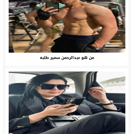
من هو عبدالرحمن سمير طلبه