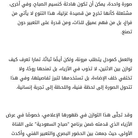
صورة واحدة، يمكن أن تكون هادئة كنسيم الصباح، وفي أخرى،
مشتعلة كأنها تخرج من قصيدة غزلية، هذا التنوع لا يأتي من
فراغ، بل من فهم عميق للذات، ومن قدرة على التعبير دون
تصنع.
والعمل كمودل يتطلب مرونة، ولكن أيضًا ثباتًا، تمارا تعرف كيف
توازن بين الاثنين، لا تذوب في الأزياء، بل تمنحها روحًا، ولا
تختفي خلف الإضاءة، بل تستخدمها لتبرز تفاصيلها، وفي هذا
تتحول الصورة إلى لحظة فنية، واللحظة إلى تجربة إنسانية.
وقد تجلّى هذا التوازن في ظهورها الإعلامي، خصوصًا في عرض
الأزياء الذي قدمته ضمن برنامج “صباح السعودية” على القناة
الأولى، حيث جمعت بين الحضور البصري والتعبير الفني، وأكدت