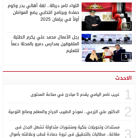
اللواء تامر دربالة.. ثقة أهالي بدر وكوم
حمادة وبرنامج انتخابي يضع المواطن
أولاً في برلمان 2025
4
رجل الأعمال محمد علي يكرم الطلبة
المتفوقين بمدارس دمرو بالمحلة دعماً
للتعليم
5
الاحدث
1
غريب ناصر اليامي يقدم 5 مبادئ في صناعة المحتوى
2
الدكتور علي الزرعي.. نموذج الطبيب الجراح والمعلم وصانع التوعية
مستندات وتحويلات بنكية ومنشورات متداولة تشعل الجدل فى
3
مغاغة.. مطالبات بالتحقيق فى ثروة حمادة قطب وعلاقته بأموال