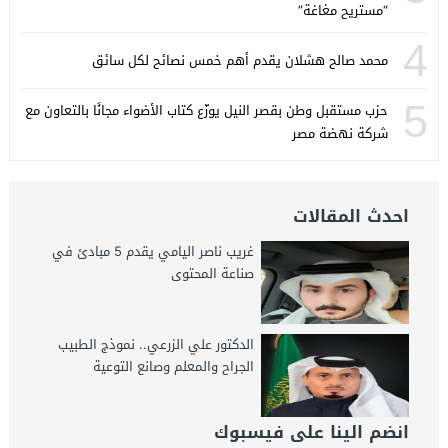
“مستريح مغاغة”
4
محمد صالح هشلان يقدم أهم خمس نصائح لكل سائق
5
حزب مستقبل وطن بقصر النيل يوزّع كتاب الأضواء مجانًا بالتعاون مع
شركة نهضة مصر
احدث المقالات
غريب ناصر اليامي يقدم 5 مبادئ في
صناعة المحتوى
الدكتور علي الزرعي.. نموذج الطبيب
الجراح والمعلم وصانع التوعية
انضم الينا على فيسبوك