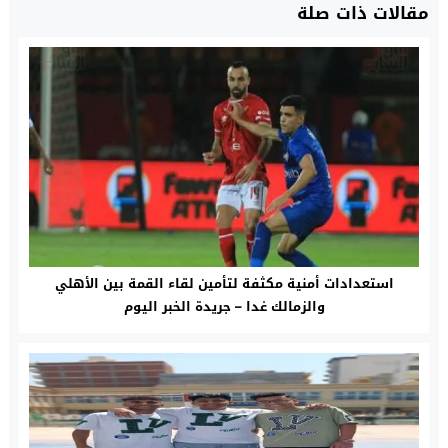
مقالات ذات صلة
استعدادات أمنية مكثفة لتأمين لقاء القمة بين الأهلي
والزمالك غدا – جريدة الخبر اليوم