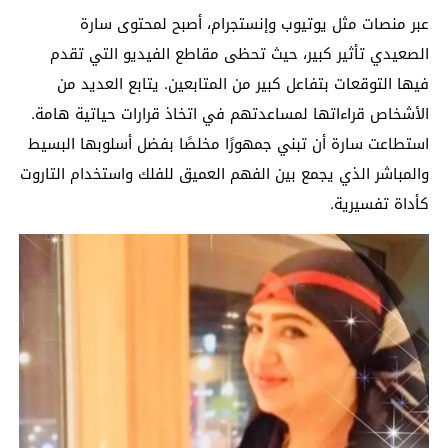
عبر منصات مثل يوتيوب وإنستجرام، أصبح لمحتوى سارة
الصعيدي تأثير كبير، حيث تحظى مقاطع الفيديو التي تقدم
فيها التوقعات بتفاعل كبير من المتابعين. يتابع العديد من
الأشخاص قراءاتها لمساعدتهم في اتخاذ قرارات حياتية هامة.
استطاعت سارة أن تبني جمهورًا مخلصًا بفضل أسلوبها البسيط
والمباشر الذي يجمع بين الفهم العميق للفلك واستخدام التاروت
كأداة تفسيرية.