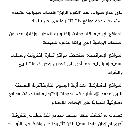
على مدار سنوات، نفذ “الهرم الرابع” هجمات سيبرانية معقدة
استهدفت عدة مواقع ذات تأثير عالمي، من بينها:
المواقع الإباحية: قاد حملات إلكترونية لتعطيل وإغلاق عدد من
المنصات الإباحية التي يراها مدمرة للمجتمع.
المواقع الإسرائيلية: استهدف مواقع تجارة إلكترونية وسجلات
رسمية إسرائيلية، مما أدى إلى تعطيل بعض خدمات البيع
والشراء.
المواقع الدنماركية: بعد أزمة الرسوم الكاريكاتيرية المسيئة
للنبي محمد ﷺ، شارك في هجمات إلكترونية استهدفت مواقع
دنماركية احتجاجًا على الإساءة للإسلام.
هجمات لم يُكشف عنها: بحسب مصادر، نفذ عمليات إلكترونية
أخرى لم يُعلن عنها رسميًا، لكن تأثيرها كان واضحًا في الأوساط