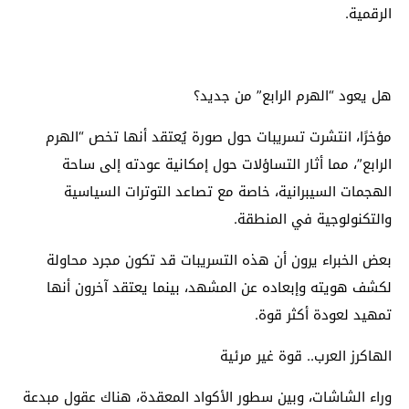
الرقمية.
هل يعود “الهرم الرابع” من جديد؟
مؤخرًا، انتشرت تسريبات حول صورة يُعتقد أنها تخص “الهرم
الرابع”، مما أثار التساؤلات حول إمكانية عودته إلى ساحة
الهجمات السيبرانية، خاصة مع تصاعد التوترات السياسية
والتكنولوجية في المنطقة.
بعض الخبراء يرون أن هذه التسريبات قد تكون مجرد محاولة
لكشف هويته وإبعاده عن المشهد، بينما يعتقد آخرون أنها
تمهيد لعودة أكثر قوة.
الهاكرز العرب.. قوة غير مرئية
وراء الشاشات، وبين سطور الأكواد المعقدة، هناك عقول مبدعة