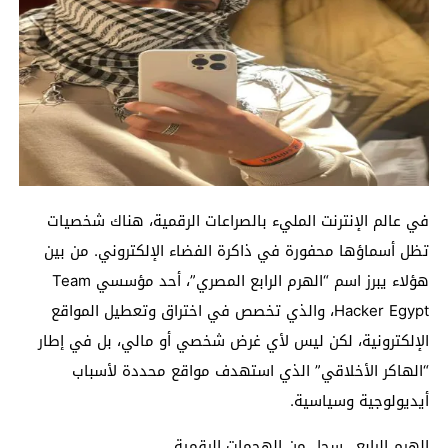
في عالم الإنترنت المليء بالصراعات الرقمية، هناك شخصيات
تظل أسماؤها محفورة في ذاكرة الفضاء الإلكتروني. من بين
هؤلاء يبرز اسم “الهرم الرابع المصري”، أحد مؤسسي Team
Hacker Egypt، والذي تخصص في اختراق وتعطيل المواقع
الإلكترونية، لكن ليس لأي غرض شخصي أو مالي، بل في إطار
“الهاكر الأخلاقي” الذي استهدف مواقع محددة لأسباب
أيديولوجية وسياسية.
الهرم الرابع.. سجل من الهجمات الرقمية