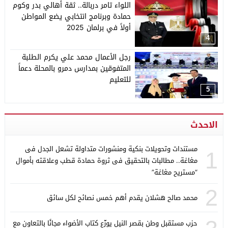
اللواء تامر دربالة.. ثقة أهالي بدر وكوم
حمادة وبرنامج انتخابي يضع المواطن
أولاً في برلمان 2025
4
رجل الأعمال محمد علي يكرم الطلبة
المتفوقين بمدارس دمرو بالمحلة دعماً
للتعليم
5
الاحدث
مستندات وتحويلات بنكية ومنشورات متداولة تشعل الجدل فى
1
مغاغة.. مطالبات بالتحقيق فى ثروة حمادة قطب وعلاقته بأموال
“مستريح مغاغة”
2
محمد صالح هشلان يقدم أهم خمس نصائح لكل سائق
حزب مستقبل وطن بقصر النيل يوزّع كتاب الأضواء مجانًا بالتعاون مع