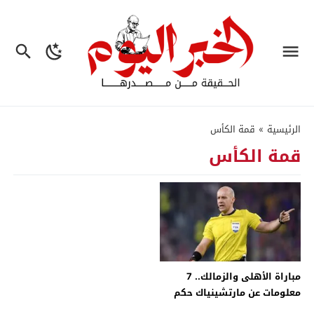
الرئيسية
»
قمة الكأس
قمة الكأس
مباراة الأهلى والزمالك.. 7
معلومات عن مارتشينياك حكم
نهائى كأس مصر – جريدة الخبر