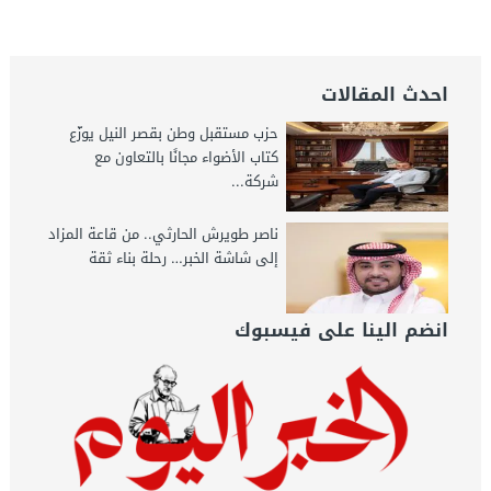
اليوم
احدث المقالات
حزب مستقبل وطن بقصر النيل يوزّع
كتاب الأضواء مجانًا بالتعاون مع
شركة...
ناصر طويرش الحارثي.. من قاعة المزاد
إلى شاشة الخبر… رحلة بناء ثقة
انضم الينا على فيسبوك