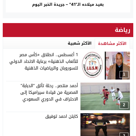
بعيد ميلاده الـ”41″ – جريدة الخبر اليوم
رياضة
الأكثر شعبية
الأكثر مشاهدة
1 أغسطس.. انطلاق «كأس مصر
للألعاب الذهنية» برعاية الاتحاد الدولي
للسوروبان والرياضيات الذهنية
1
أحمد منتصر.. رحلة تألق “الدبابة”
المصرية من قيادة سيراميكا إلى
الاحتراف في الدوري السعودي
2
كابتن احمد توفيق
3