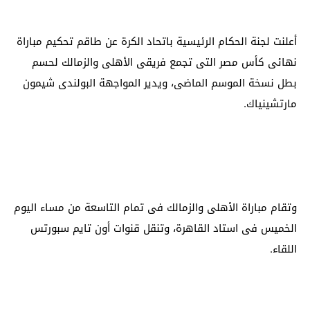
أعلنت لجنة الحكام الرئيسية باتحاد الكرة عن طاقم تحكيم مباراة
نهائى كأس مصر التى تجمع فريقى الأهلى والزمالك لحسم
بطل نسخة الموسم الماضى، ويدير المواجهة البولندى شيمون
مارتشينياك.
وتقام مباراة الأهلى والزمالك فى تمام التاسعة من مساء اليوم
الخميس فى استاد القاهرة، وتنقل قنوات أون تايم سبورتس
اللقاء.