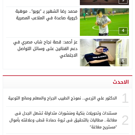
محمد رضا الشهير بـ “بوبو”.. موهبة
كروية صاعدة في الملاعب المصرية
4
عز أحمد: قصة نجاح شاب مصري في
دعم الفنانين على وسائل التواصل
الاجتماعي
5
الاحدث
1
الدكتور علي الزرعي.. نموذج الطبيب الجراح والمعلم وصانع التوعية
مستندات وتحويلات بنكية ومنشورات متداولة تشعل الجدل فى
2
مغاغة.. مطالبات بالتحقيق فى ثروة حمادة قطب وعلاقته بأموال
“مستريح مغاغة”