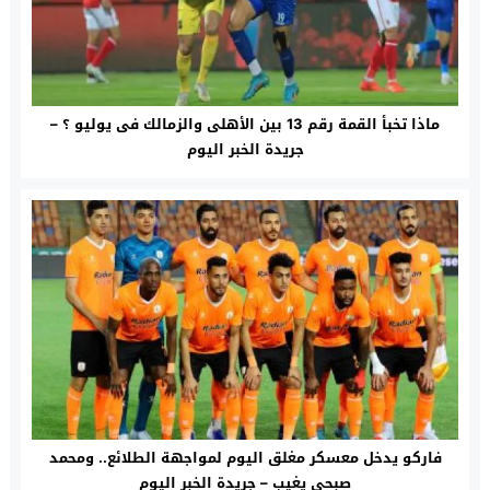
ماذا تخبأ القمة رقم 13 بين الأهلى والزمالك فى يوليو ؟ –
جريدة الخبر اليوم
فاركو يدخل معسكر مغلق اليوم لمواجهة الطلائع.. ومحمد
صبحى يغيب – جريدة الخبر اليوم