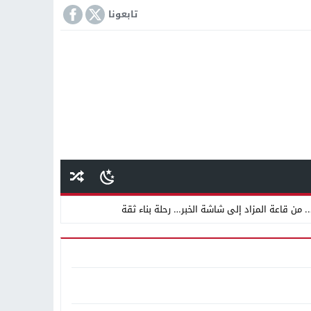
تابعونا
 من قاعة المزاد إلى شاشة الخبر… رحلة بناء ثقة
 دينية سودانية