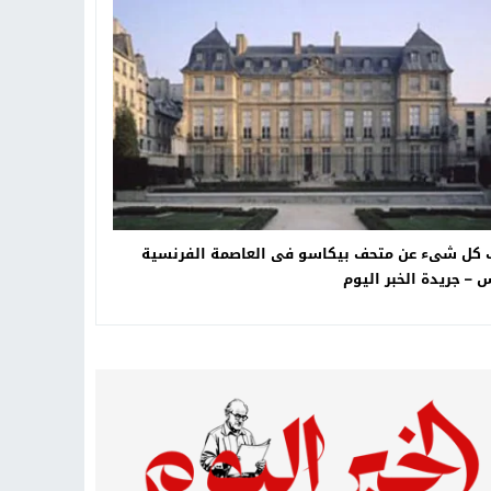
تهاد
15:51
بشار سعود.. “78 ساعة غيرت كل شيء”
ادتنا؟
 كل شىء عن متحف بيكاسو فى العاصمة الفرنسية
 – جريدة الخبر اليوم