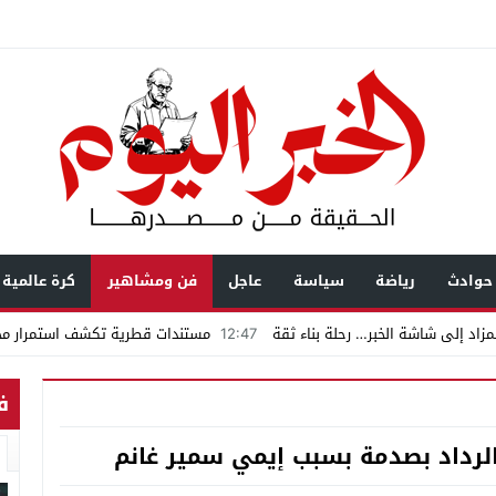
حوادث
رياضة
سياسة
عاجل
فن ومشاهير
كرة عالمية
زاد إلى شاشة الخبر… رحلة بناء ثقة
12:47
مستندات قطرية تكشف استمرار محا
يال عابرة للحدود باسم “التصوف” ويطالب بأكثر من نصف مليون بمساعدة شخصيات
ف
ضى.. تساؤلات حول ثروة حمادة قطب وشراكاته المثيرة للجدل فى مغاغة
شق الممنوع» بيرين سات للمشاركة فى فيلم «ميلانو»