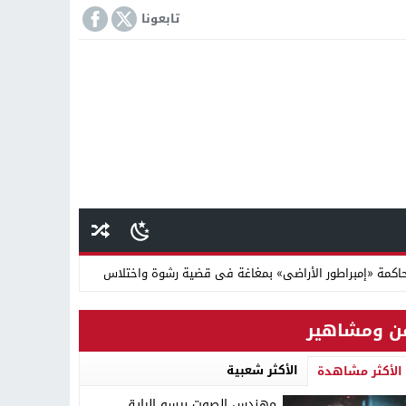
تابعونا
كمة «إمبراطور الأراضى» بمغاغة فى قضية رشوة واختلاس
 دينية سودانية
ن ومشاهير
الأكثر شعبية
الأكثر مشاهدة
مهندس الصوت بيسو الرايق