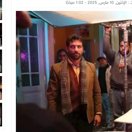
امة: كلية الطب رسالة إنسانية.. ومن يحلم بأن يصبح مثل مجدى يعقوب عليه بالاج
 :
الإثنين, 10 مارس, 2025 - 1:02 صباحًا
برانى الدكتور رامى يسرى يكتب: كيف التهم الذكاء الاصطناعى واقتصاد الانتباه إر
اتحاد الدولي للأكاديميات الرياضية (GUSA) للموسم 2026–2027