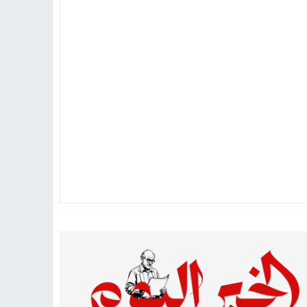
 دينية سودانية