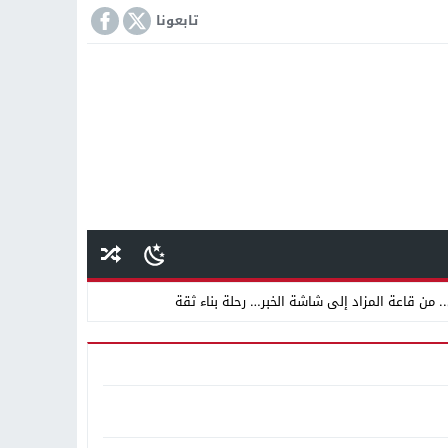
تابعونا
 من قاعة المزاد إلى شاشة الخبر… رحلة بناء ثقة
 دينية سودانية