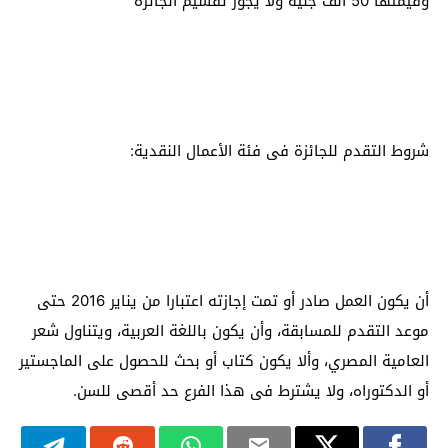
وقيمتها 50 ألف جنيه ولا يجوز تقسيم الجائزة
شروط التقدم للجائزة فى فئة الأعمال النقدية:
أن يكون العمل صادر أو تمت إجازته اعتبارا من يناير 2016 حتى
موعد التقدم للمسابقة، وأن يكون باللغة العربية، ويتناول شعر
العامية المصري، وألا يكون كتاب أو بحث للحصول على الماجستير
أو الدكتوراه، ولا يشترط فى هذا الفرع حد أقصى للسن.