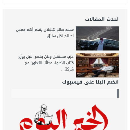
احدث المقالات
محمد صالح هشلان يقدم أهم خمس
نصائح لكل سائق
حزب مستقبل وطن بقصر النيل يوزّع
كتاب الأضواء مجانًا بالتعاون مع
شركة...
انضم الينا على فيسبوك