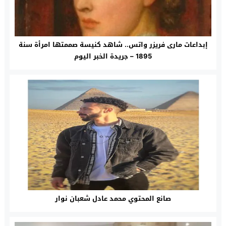
إبداعات مارى فريزر واتس.. شاهد كنيسة صممتها امرأة سنة
1895 – جريدة الخبر اليوم
صانع المحتوي محمد عادل شعبان نوار