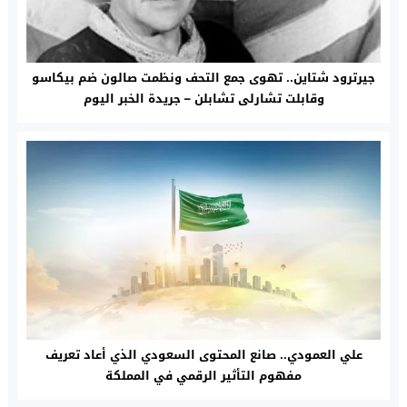
جيرترود شتاين.. تهوى جمع التحف ونظمت صالون ضم بيكاسو
وقابلت تشارلى تشابلن – جريدة الخبر اليوم
علي العمودي.. صانع المحتوى السعودي الذي أعاد تعريف
مفهوم التأثير الرقمي في المملكة