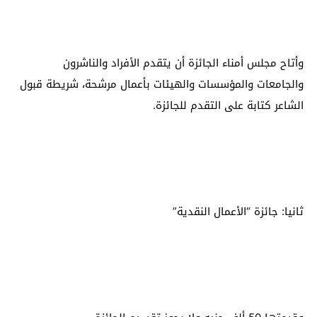
وأتاح مجلس أمناء الجائزة أن يتقدم الأفراد والناشرون
والجامعات والمؤسسات والهيئات بأعمال مرشحة، شريطة قبول
الشاعر كتابة على التقدم للجائزة.
ثانيا: جائزة “الأعمال النقدية”