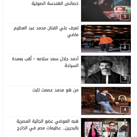
خصائص الهندسة الصوتية
1
تعرف علي الفنان محمد عبد العظيم
ماضي
2
أحمد جلال سعد سلامه – لُقب بعمدة
السياحة
3
من هو محمد عصمت ثابت
4
هبه العوضي عضو الجالية المصرية
بالبحرين.. عظيمات مصر في الخارج