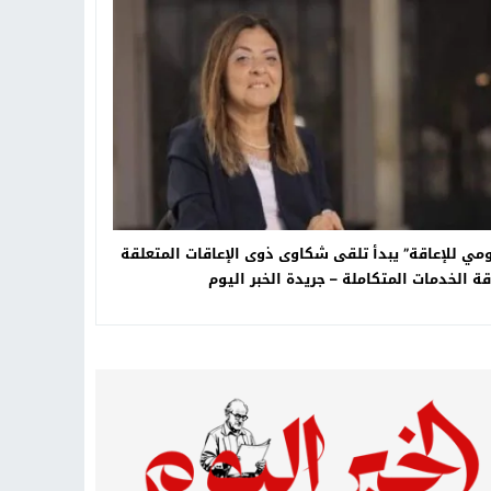
تهاد
15:51
بشار سعود.. “78 ساعة غيرت كل شيء”
ادتنا؟
ومي للإعاقة” يبدأ تلقى شكاوى ذوى الإعاقات المتعلقة
ة الخدمات المتكاملة – جريدة الخبر اليوم