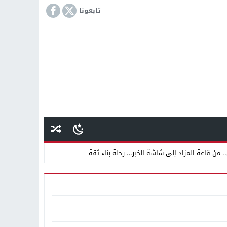
تابعونا
 من قاعة المزاد إلى شاشة الخبر… رحلة بناء ثقة
 دينية سودانية