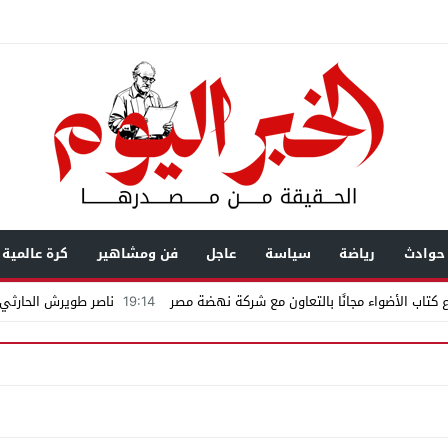
حوادث
رياضة
سياسة
عاجل
فن ومشاهير
كرة عالمية
كتاب الأضواء مجانًا بالتعاون مع شركة نهضة مصر
19:14
ناصر طويرش الحارثي..
اكمة «إمبراطور الأراضى» بمغاغة فى قضية رشوة واختلاس
يال عابرة للحدود باسم “التصوف” ويطالب بأكثر من نصف مليون بمساعدة شخصيات
ضى.. تساؤلات حول ثروة حمادة قطب وشراكاته المثيرة للجدل فى مغاغة