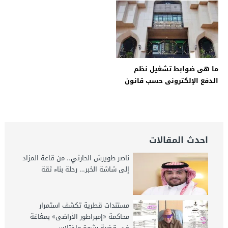
الخبر اليوم
الخبر اليوم
ما هى ضوابط تشغيل نظم
الدفع الإلكترونى حسب قانون
البنك المركزى؟ – جريدة الخبر
اليوم
احدث المقالات
ناصر طويرش الحارثي.. من قاعة المزاد
إلى شاشة الخبر… رحلة بناء ثقة
مستندات قطرية تكشف استمرار
محاكمة «إمبراطور الأراضى» بمغاغة
فى قضية رشوة واختلاس