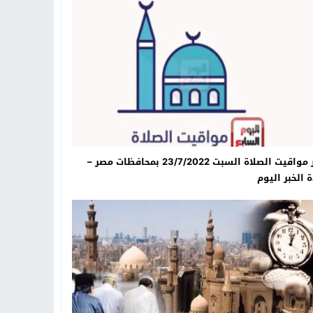
تهاد
15:51
بشار سعود.. “78 ساعة غيرت كل شيء”
ادتنا؟
ننشر مواقيت الصلاة السبت 23/7/2022 بمحافظات مصر –
 الخبر اليوم