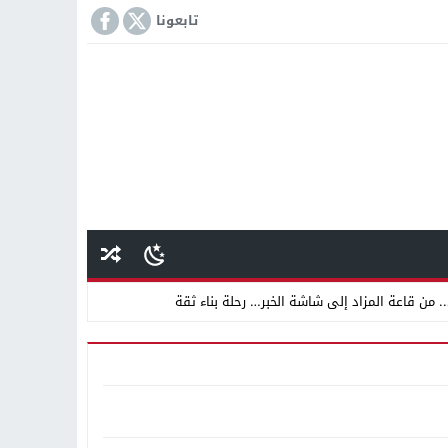
تابعونا
 من قاعة المزاد إلى شاشة الخبر… رحلة بناء ثقة
 دينية سودانية