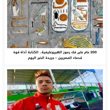
200 عام على فك رموز الهيروغليفية.. الكتابة أداة قوة
قدماء المصريين – جريدة الخبر اليوم