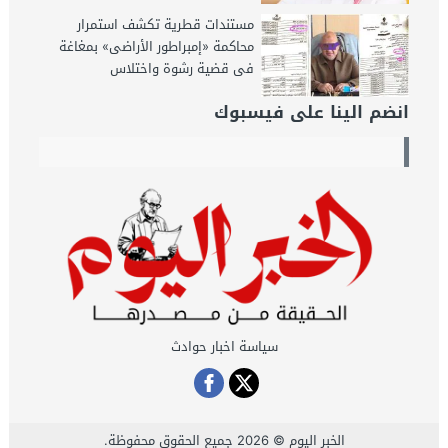
مستندات قطرية تكشف استمرار
محاكمة «إمبراطور الأراضى» بمغاغة
فى قضية رشوة واختلاس
انضم الينا على فيسبوك
سياسة اخبار حوادث
الخبر اليوم
© 2026 جميع الحقوق محفوظة.