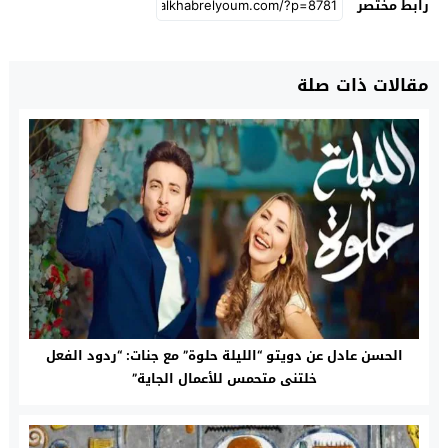
رابط مختصر
مقالات ذات صلة
الحسن عادل عن دويتو “الليلة حلوة” مع جنات: “ردود الفعل
خلتنى متحمس للأعمال الجاية”