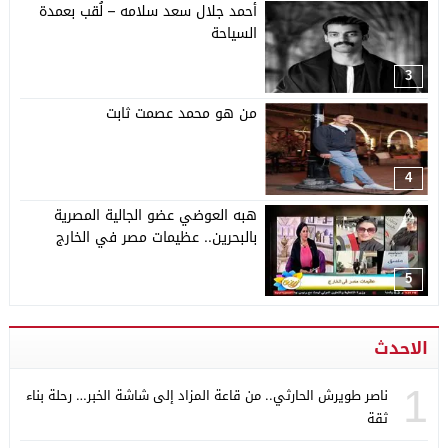
أحمد جلال سعد سلامه – لُقب بعمدة
السياحة
3
من هو محمد عصمت ثابت
4
هبه العوضي عضو الجالية المصرية
بالبحرين.. عظيمات مصر في الخارج
5
الاحدث
1
ناصر طويرش الحارثي.. من قاعة المزاد إلى شاشة الخبر… رحلة بناء
ثقة