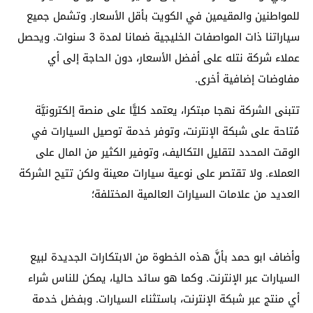
للمواطنين والمقيمين في الكويت بأقل الأسعار. وتشمل جميع
سياراتنا ذات المواصفات الخليجية ضمانا لمدة 3 سنوات. ويحصل
عملاء شركة نتله على أفضل الأسعار، دون الحاجة إلى أي
مفاوضات إضافية أخرى.
تتبنى الشركة نهجا مبتكرا، يعتمد كليًّا على منصة إلكترونيَّة
مُتاحة على شبكة الإنترنت، وتوفر خدمة توصيل السيارات في
الوقت المحدد لتقليل التكاليف، وتوفير الكثير من المال على
العملاء. ولا تقتصر على نوعية سيارات معينة ولكن تتيح الشركة
العديد من علامات السيارات العالمية المختلفة؛
وأضاف ابو حمد بأنَّ هذه الخطوة من الابتكارات الجديدة لبيع
السيارات عبر الإنترنت. وكما هو سائد حاليا، يمكن للناس شراء
أي منتج عبر شبكة الإنترنت، باستثناء السيارات. وبفضل خدمة