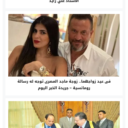
الاستاذ علي زايد
فى عيد زواجهما.. زوجة ماجد المصرى توجه له رسالة
رومانسية – جريدة الخبر اليوم