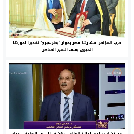
حزب المؤتمر: مشاركة مصر بحوار “بطرسبرج” تقديرا لدورها
الحيوى بملف التغير المناخى
مستشار برنامج المناخ العالمى يكشف السبب الحقيقى وراء