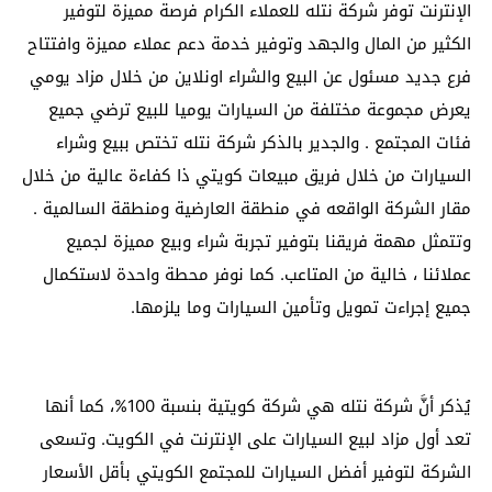
الإنترنت توفر شركة نتله للعملاء الكرام فرصة مميزة لتوفير
الكثير من المال والجهد وتوفير خدمة دعم عملاء مميزة وافتتاح
فرع جديد مسئول عن البيع والشراء اونلاين من خلال مزاد يومي
يعرض مجموعة مختلفة من السيارات يوميا للبيع ترضي جميع
فئات المجتمع . والجدير بالذكر شركة نتله تختص ببيع وشراء
السيارات من خلال فريق مبيعات كويتي ذا كفاءة عالية من خلال
مقار الشركة الواقعه في منطقة العارضية ومنطقة السالمية .
وتتمثل مهمة فريقنا بتوفير تجربة شراء وبيع مميزة لجميع
عملائنا ، خالية من المتاعب. كما نوفر محطة واحدة لاستكمال
جميع إجراءت تمويل وتأمين السيارات وما يلزمها.
يُذكر أنَّ شركة نتله هي شركة كويتية بنسبة 100%، كما أنها
تعد أول مزاد لبيع السيارات على الإنترنت في الكويت. وتسعى
الشركة لتوفير أفضل السيارات للمجتمع الكويتي بأقل الأسعار