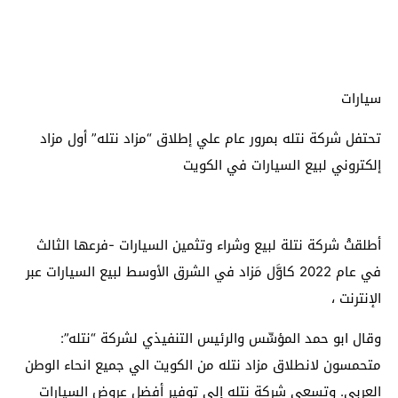
سيارات
تحتفل شركة نتله بمرور عام علي إطلاق “مزاد نتله” أول مزاد
إلكتروني لبيع السيارات في الكويت
أطلقتْ شركة نتلة لبيع وشراء وتثمين السيارات -فرعها الثالث
في عام 2022 كاوَّل مَزاد في الشرق الأوسط لبيع السيارات عبر
الإنترنت ،
وقال ابو حمد المؤسِّس والرئيس التنفيذي لشركة “نتله”:
متحمسون لانطلاق مزاد نتله من الكويت الي جميع انحاء الوطن
العربي. وتسعى شركة نتله إلى توفير أفضل عروض السيارات