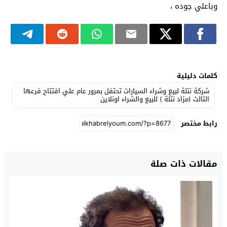
وباعلي جوده ،
كلمات دليلية
شركة نتلة لبيع وشراء السيارات تحتفل بمرور عام علي افتتاح فرعها
الثالث (مزاد نتلة ) للبيع والشراء اونلاين
رابط مختصر
مقالات ذات صلة