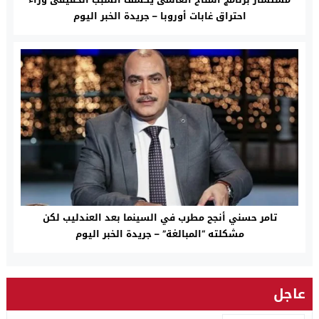
احتراق غابات أوروبا – جريدة الخبر اليوم
تامر حسني أنجح مطرب في السينما بعد العندليب لكن
مشكلته “المبالغة” – جريدة الخبر اليوم
عاجل