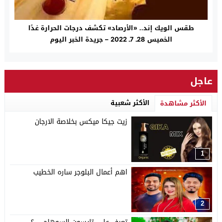
طقس الويك إند.. «الأرصاد» تكشف درجات الحرارة غدًا
الخميس 28ـ 7ـ 2022 – جريدة الخبر اليوم
عاجل
الأكثر شعبية
الأكثر مشاهدة
زيت جيكا ميكس بخلاصة الارجان
1
اهم أعمال البلوجر ساره الخطيب
2