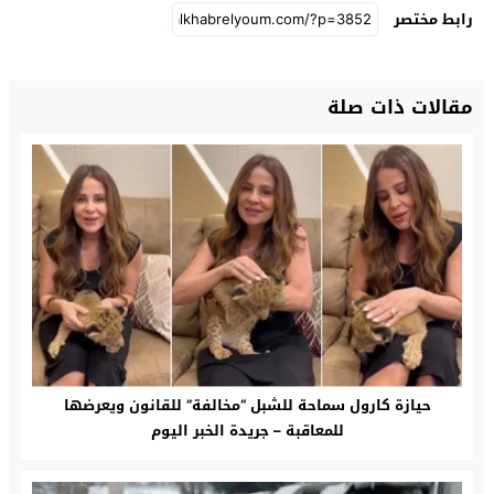
رابط مختصر
مقالات ذات صلة
حيازة كارول سماحة للشبل “مخالفة” للقانون ويعرضها
للمعاقبة – جريدة الخبر اليوم