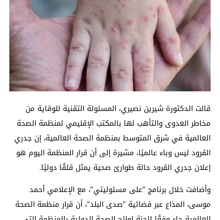
قالت الدكتورة شيرين نصيري، المسئولة التقنية للوقاية من
مخاطر العدوى والتأهب لها بالمكتب الإقليمي لمنظمة الصحة
العالمية في شرق المتوسط بمنظمة الصحة العالمية، إن جدري
القرود ليس وباء عالميًا، مشيرة إلى أن قرار المنظمة اليوم هو
إعلان جدري القرود حالة طوارئ صحية يمثل قلقًا دوليًا.
وأضافت خلال برنامج “على مسئوليتي”، مع الإعلامي أحمد
موسى، المذاع عبر فضائية “صدى البلد”، أن قرار منظمة الصحة
العالمية جاء وفقًا للجنة لوائح الصحة الدولية بالمنظمة التي