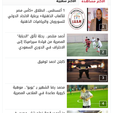
الأكثر شعبية
الأكثر مشاهدة
1 أغسطس.. انطلاق «كأس مصر
للألعاب الذهنية» برعاية الاتحاد الدولي
للسوروبان والرياضيات الذهنية
1
أحمد منتصر.. رحلة تألق “الدبابة”
المصرية من قيادة سيراميكا إلى
الاحتراف في الدوري السعودي
2
كابتن احمد توفيق
3
محمد رضا الشهير بـ “بوبو”.. موهبة
كروية صاعدة في الملاعب المصرية
4