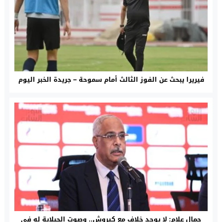
فيريرا يبحث عن الفوز الثالث أمام سموحة – جريدة الخبر اليوم
جمال علام: لا يوجد خلاف مع كيروش.. وصوت الجبلاية له فى