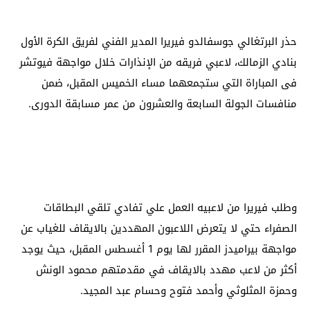
حذر البرتغالي جوسفالدو فيريرا المدير الفني لفريق الكرة الأول
بنادي الزمالك، لاعبي فريقه من الإنذارات خلال مواجهة فيوتشر
فى المباراة التي ستجمعهما مساء الخميس المقبل، ضمن
منافسات الجولة السابعة والعشرون من عمر مسابقة الدورى.
وطلب فيريرا من لاعبيه العمل علي تفادي تلقي البطاقات
الصفراء حتي لا يتعرض اللاعبون المهددين بالايقاف للغياب عن
مواجهة بيراميدز المقرر لها يوم 1 أغسطس المقبل، حيث يوجد
أكثر من لاعب مهدد بالايقاف في مقدمتهم محمود الونش
وحمزة المثلوثي وأحمد فتوح وحسام عبد المجيد.