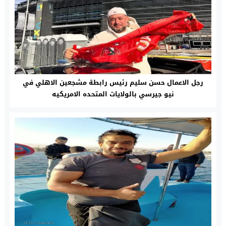
رجل الاعمال حسن سليم رئيس رابطة مشجعين الاهلي في
نيو جيرسي بالولايات المتحده الامريكيه