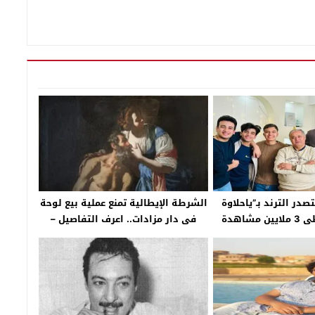
در الترند بـ”ياحلاوة
الشرطة الإيطالية تمنع عملية بيع لوحة
رمضان” ويتخطى 3 ملايين مشاهدة
فى دار مزادات.. اعرف التفاصيل –
اليوتيوب
جريدة الخبر اليوم