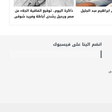
 ابراهيم عبد الجليل
ذاكرة اليوم.. توقيع اتفاقية الجلاء عن
مصر ورحيل رشدى أباظة وفريد شوقى
– جريدة الخبر اليوم
انضم الينا على فيسبوك
لى