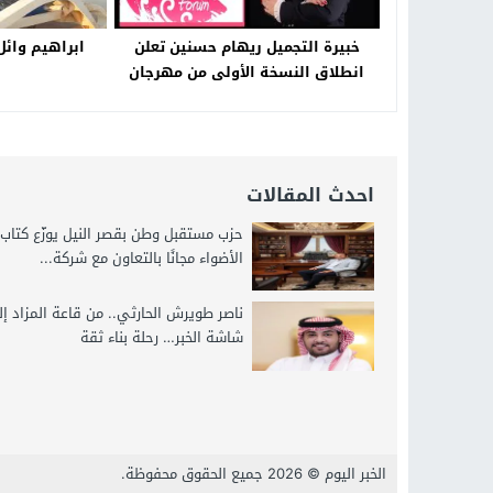
خبيرة التجميل ريهام حسنين تعلن
ابراهيم وائل
انطلاق النسخة الأولى من مهرجان
“ملتقى صناع الجمال”
احدث المقالات
حزب مستقبل وطن بقصر النيل يوزّع كتاب
الأضواء مجانًا بالتعاون مع شركة...
ناصر طويرش الحارثي.. من قاعة المزاد إ
شاشة الخبر… رحلة بناء ثقة
الخبر اليوم
© 2026 جميع الحقوق محفوظة.