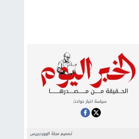
سياسة اخبار حوادث
تصميم
مجلة الووردبريس