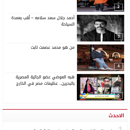
2
أحمد جلال سعد سلامه – لُقب بعمدة
السياحة
3
من هو محمد عصمت ثابت
4
هبه العوضي عضو الجالية المصرية
بالبحرين.. عظيمات مصر في الخارج
5
الاحدث