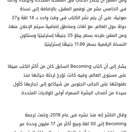
ومن المقرر أن يصدر الكتاب فى المملكة المتحدة وأيرلندا، وذلك
فى الخامس عشر من نوفمبر المقبل، بالإضافة إلى نسخة
صوتية، على أن يتم نشر الكتاب فى وقت واحد بـ 14 لغة و27
دولة حول العالم، مع لغات ومناطق إضافية سيتم الإعلان عنها،
ومن المقرر طرحه بسعر يبلغ 25 جنيهًا إسترلينيًا وستكون
النسخة الرقمية بسعر 11.99 جنيهًا إسترلينيًا.
يشار إلى أن كتاب
Becoming
السابق كان من أكثر الكتب مبيعًا
على مستوى العالم، وفيه كانت تؤرخ لرحلة حياتها منذ
طفولتها على الجانب الجنوبى من شيكاغو إلى تجاربها كأول
سيدة من أصحاب البشرة السمراء أولى للولايات المتحدة.
وقال الناشر إنه منذ نشره فى عام 2018، وتمت ترجمة
Becoming
إلى 50 لغة وبيع أكثر من 17 مليون وحدة عبر