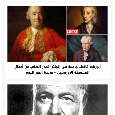
أبرزهم كانط.. جامعة فى إنجلترا تحذر الطلاب من أعمال
الفلاسفة الأوروبيين – جريدة الخبر اليوم