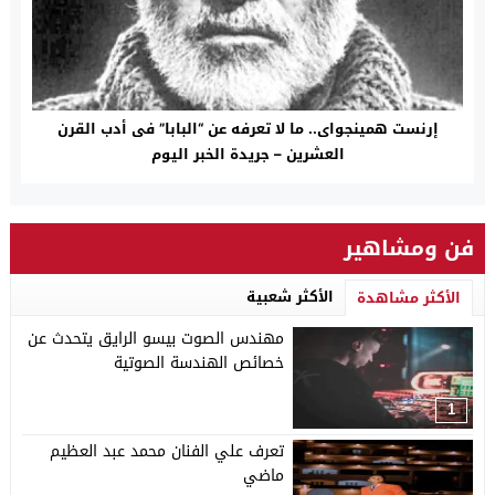
إرنست همينجواى.. ما لا تعرفه عن “البابا” فى أدب القرن
العشرين – جريدة الخبر اليوم
فن ومشاهير
الأكثر شعبية
الأكثر مشاهدة
مهندس الصوت بيسو الرايق يتحدث عن
خصائص الهندسة الصوتية
1
تعرف علي الفنان محمد عبد العظيم
ماضي