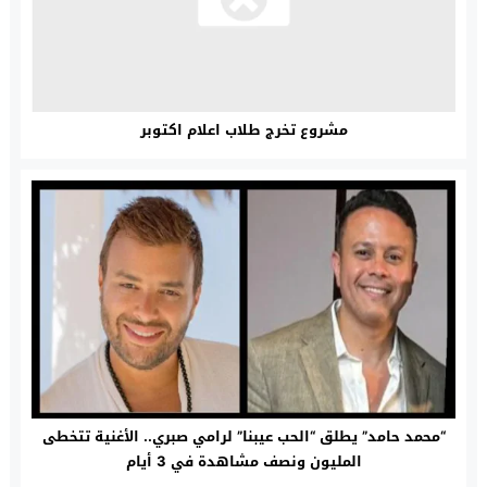
مشروع تخرج طلاب اعلام اكتوبر
“محمد حامد” يطلق “الحب عيبنا” لرامي صبري.. الأغنية تتخطى
المليون ونصف مشاهدة في 3 أيام