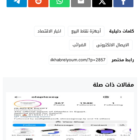
كلمات دليلية
أجهزة نقاط البيع
اخبار الاقتصاد
الايصال الالكترونى
الضرائب
رابط مختصر
مقالات ذات صلة