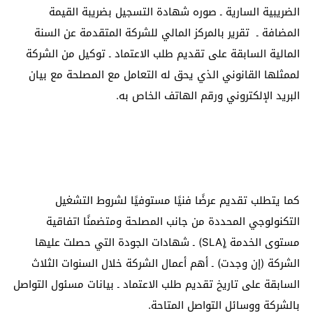
الضريبية السارية ـ صوره شهادة التسجيل بضريبة القيمة
المضافة ـ تقرير بالمركز المالي للشركة المتقدمة عن السنة
المالية السابقة على تقديم طلب الاعتماد ـ توكيل من الشركة
لممثلها القانوني الذي يحق له التعامل مع المصلحة مع بيان
البريد الإلكتروني ورقم الهاتف الخاص به.
كما يتطلب تقديم عرضًا فنيًا مستوفيًا لشروط التشغيل
التكنولوجي المحددة من جانب المصلحة ومتضمنًا اتفاقية
مستوى الخدمة (ٍSLA) ـ شهادات الجودة التي حصلت عليها
الشركة (إن وجدت) ـ أهم أعمال الشركة خلال السنوات الثلاث
السابقة على تاريخ تقديم طلب الاعتماد ـ بيانات مسئول التواصل
بالشركة ووسائل التواصل المتاحة.