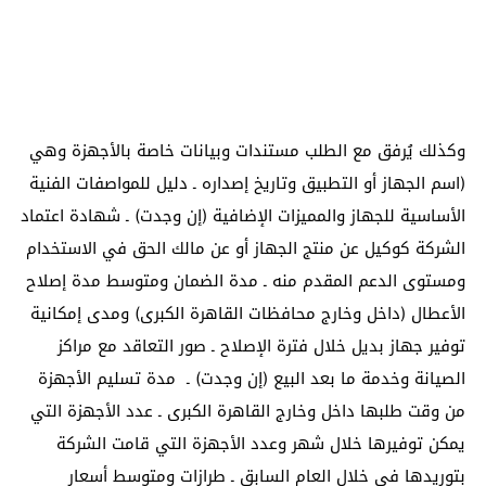
وكذلك يُرفق مع الطلب مستندات وبيانات خاصة بالأجهزة وهي
(اسم الجهاز أو التطبيق وتاريخ إصداره ـ دليل للمواصفات الفنية
الأساسية للجهاز والمميزات الإضافية (إن وجدت) ـ شهادة اعتماد
الشركة كوكيل عن منتج الجهاز أو عن مالك الحق في الاستخدام
ومستوى الدعم المقدم منه ـ مدة الضمان ومتوسط مدة إصلاح
الأعطال (داخل وخارج محافظات القاهرة الكبرى) ومدى إمكانية
توفير جهاز بديل خلال فترة الإصلاح ـ صور التعاقد مع مراكز
الصيانة وخدمة ما بعد البيع (إن وجدت) ـ مدة تسليم الأجهزة
من وقت طلبها داخل وخارج القاهرة الكبرى ـ عدد الأجهزة التي
يمكن توفيرها خلال شهر وعدد الأجهزة التي قامت الشركة
بتوريدها في خلال العام السابق ـ طرازات ومتوسط أسعار