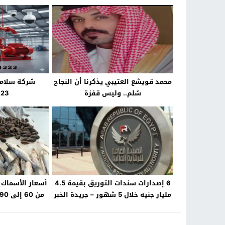
محمد قويشع العتيبي يذكرنا أن النجاح
شركة سلامة
سُلم.. وليس قفزة
323
6 إصدارات سندات التوريق بقيمة 4.5
أسعار الأسماك 
مليار جنيه خلال 5 شهور – جريدة الخبر
اليوم
ال