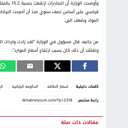
المواد وضعف الين.
من جانبه، قال مسؤول في الوزارة “لقد زادت واردات 
ونعتقد أن ذلك كان بسبب ارتفاع أسعار الموارد”.
كلمات دليلية
اسعار الطاقه
الحكومه اليابانيه
الي
رابط مختصر
مقالات ذات صلة