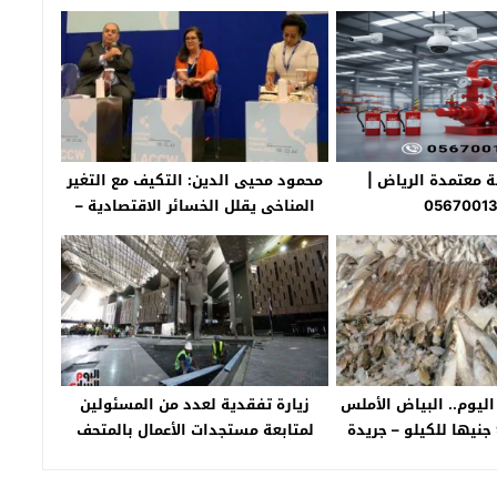
 معتمدة الرياض |
محمود محيى الدين: التكيف مع التغير
0567001
المناخى يقلل الخسائر الاقتصادية –
جريدة الخبر اليوم
اليوم.. البياض الأملس
زيارة تفقدية لعدد من المسئولين
من 60 إلى 90 جنيها للكيلو – جريدة
لمتابعة مستجدات الأعمال بالمتحف
خبر اليوم
المصرى الكبير – جريدة الخبر اليوم