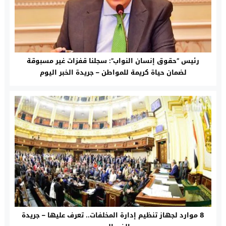
رئيس “حقوق إنسان النواب”: سجلنا قفزات غير مسبوقة
لضمان حياة كريمة للمواطن – جريدة الخبر اليوم
8 موارد لجهاز تنظيم إدارة المخلفات.. تعرف عليها – جريدة