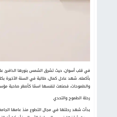
في قلب أسوان، حيث تشرق الشمس بنورها الدافئ على
بأكمله. شهد عادل كمال، طالبة في السنة الأخيرة بكل
والطموحات، فصنعت لنفسها اسمًا كأصغر صاحبة مؤسس
رحلة الطموح والتحدي
بدأت شهد رحلتها في مجال التطوع منذ عامها الجامع