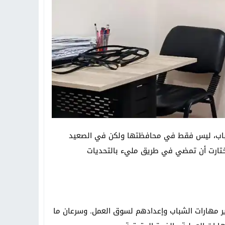
لشباب، ليس فقط في محافظتها ولكن في الصعيد
 اختارت أن تمضي في طريق مليء بالتحديات
ر مهارات الشباب وإعدادهم لسوق العمل. وسرعان ما