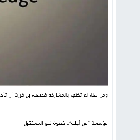
ومن هنا، لم تكتفِ بالمشاركة فحسب، بل قررت أن تأ
مؤسسة “من أجلك”.. خطوة نحو المستقبل