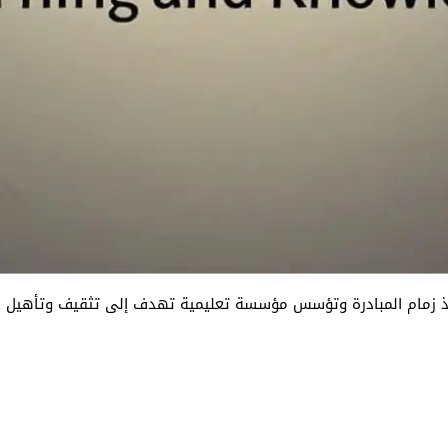
خذ زمام المبادرة وتؤسس مؤسسة تعليمية تهدف إلى تثقيف وتأهيل ال