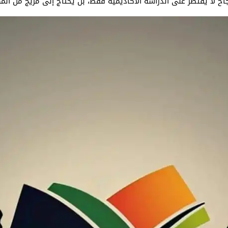
 لا يقتصر على الدراسة الأكاديمية فقط، بل يحتاج إلى مزيج من المها