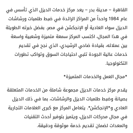
القاهرة – مدينة بدر – يعد مركز خدمات الديزل الذي تأسس في
عام 1984 واحداً من المراكز الرائدة في ضبط طلمبات ورشاشات
الديزل سواء العادية أو الإنجكشن في مصر. بفضل خبرته الطويلة
في هذا المجال، اكتسب المركز سمعة متميزة وشعبية واسعة
بين عملائه، بقيادة ضاحي الرشيدي، الذي نجح في تقديم
خدمات عالية الجودة تلبي احتياجات السوق وتواكب تطورات
التكنولوجيا.
*مجال العمل والخدمات المتميزة*
يقدم مركز خدمات الديزل مجموعة شاملة من الخدمات المتعلقة
بصيانة وضبط طلمبات الديزل والرشاشات، بما في ذلك الديزل
العادي و*الإنجكشن*. يتعامل المركز مع كبرى العلامات التجارية
في مجال محركات الديزل، ويتميز بتوفير أحدث التقنيات
والمعدات لضمان تقديم خدمة موثوقة ودقيقة.