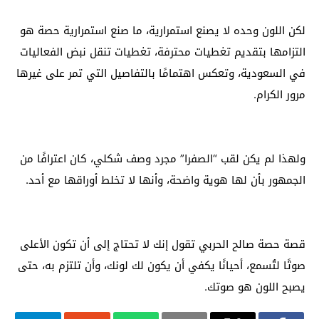
لكن اللون وحده لا يصنع استمرارية، ما صنع استمرارية حصة هو
التزامها بتقديم تغطيات محترفة، تغطيات تنقل نبض الفعاليات
في السعودية، وتعكس اهتمامًا بالتفاصيل التي تمر على غيرها
مرور الكرام.
ولهذا لم يكن لقب “الصفرا” مجرد وصف شكلي، كان اعترافًا من
الجمهور بأن لها هوية واضحة، وأنها لا تخلط أوراقها مع أحد.
قصة حصة صالح الحربي تقول إنك لا تحتاج إلى أن تكون الأعلى
صوتًا لتُسمع، أحيانًا يكفي أن يكون لك لونك، وأن تلتزم به، حتى
يصبح اللون هو صوتك.