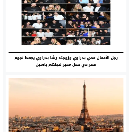
رجل الأعمال محي بدراوي وزوجته رشا بدراوي يجمعا نجوم
مصر في حفل مميز لنجلهم ياسين