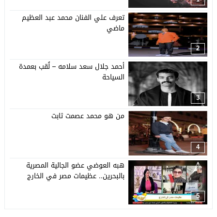
تعرف علي الفنان محمد عبد العظيم
ماضي
2
أحمد جلال سعد سلامه – لُقب بعمدة
السياحة
3
من هو محمد عصمت ثابت
4
هبه العوضي عضو الجالية المصرية
بالبحرين.. عظيمات مصر في الخارج
5