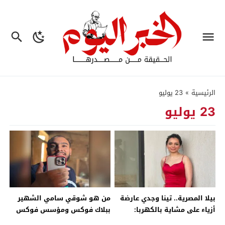
الرئيسية
»
23 يوليو
23 يوليو
بيلا المصرية.. تينا وجدي عارضة
من هو شوقي سامي الشهير
أزياء على مشاية بالكهربا:
ببلاك فوكس ومؤسس فوكس
موضة ورياضة
ميديا ؟