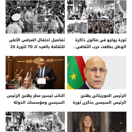
ثورة يوليو فى صالون ذاكرة
تفاصيل احتفال المجلس الأعلى
الوطن بطلعت حرب الثقافى..
للثقافة بالعيد الـ 70 لثورة 23
الليلة – جريدة الخبر اليوم
يوليو – جريدة الخبر اليوم
الرئيس الموريتانى يهنئ
النائب تيسير مطر يهنئ الرئيس
الرئيس السيسى بذكرى ثورة
السيسي ومؤسسات الدولة
يوليو – جريدة الخبر اليوم
بذكرى ثورة 23 يوليو – جريدة
الخبر اليوم