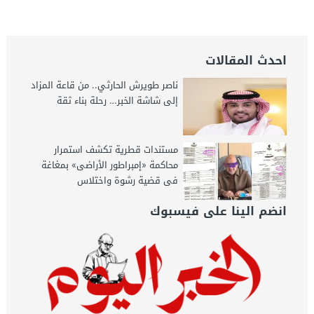
الخبر اليوم
احدث المقالات
ناصر طويرش الحارثي.. من قاعة المزاد
إلى شاشة الخبر… رحلة بناء ثقة
مستندات قطرية تكشف استمرار
محاكمة «إمبراطور الأراضى» بمغاغة
فى قضية رشوة واختلاس
انضم الينا على فيسبوك