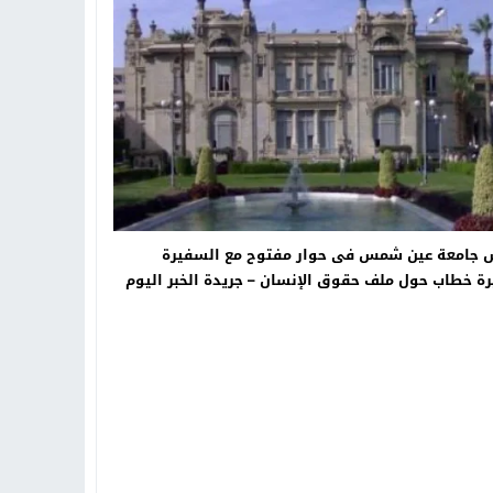
تهاد
15:51
بشار سعود.. “78 ساعة غيرت كل شيء”
ادتنا؟
 جامعة عين شمس فى حوار مفتوح مع السفيرة
ة خطاب حول ملف حقوق الإنسان – جريدة الخبر اليوم