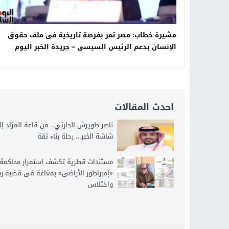
مشيرة خطاب: مصر تمر بفرصة تاريخية فى ملف حقوق
الإنسان بدعم الرئيس السيسى – جريدة الخبر اليوم
احدث المقالات
ناصر طويرش الحارثي.. من قاعة المزاد إ
شاشة الخبر… رحلة بناء ثقة
مستندات قطرية تكشف استمرار محاكمة
«إمبراطور الأراضى» بمغاغة فى قضية ر
واختلاس