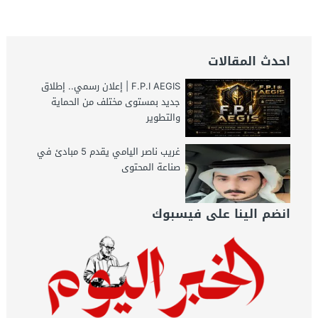
احدث المقالات
F.P.I AEGIS | إعلان رسمي.. إطلاق
جديد بمستوى مختلف من الحماية
والتطوير
غريب ناصر اليامي يقدم 5 مبادئ في
صناعة المحتوى
انضم الينا على فيسبوك