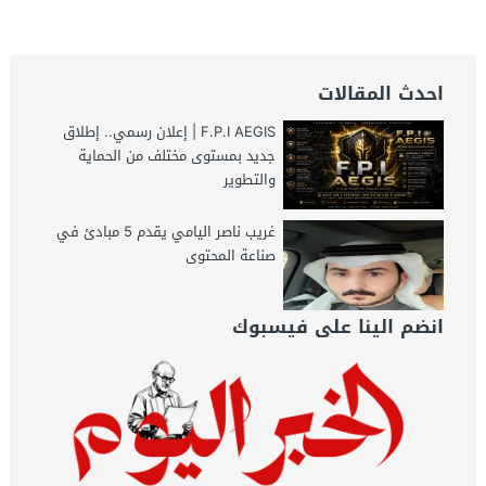
احدث المقالات
F.P.I AEGIS | إعلان رسمي.. إطلاق
جديد بمستوى مختلف من الحماية
والتطوير
غريب ناصر اليامي يقدم 5 مبادئ في
صناعة المحتوى
انضم الينا على فيسبوك