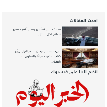
احدث المقالات
محمد صالح هشلان يقدم أهم خمس
نصائح لكل سائق
حزب مستقبل وطن بقصر النيل يوزّع
كتاب الأضواء مجانًا بالتعاون مع
شركة...
انضم الينا على فيسبوك