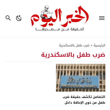
الرئيسية
»
ضرب طفل بالاسكندرية
ضرب طفل بالاسكندرية
التضامن تكشف حقيقة ضرب
طفل من ذوى الإعاقة داخل
حضانة بالإسكندرية – جريدة