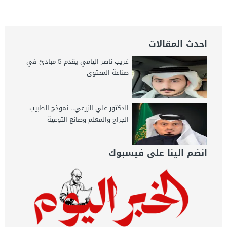
جريدة الخبر اليوم
احدث المقالات
غريب ناصر اليامي يقدم 5 مبادئ في
صناعة المحتوى
الدكتور علي الزرعي.. نموذج الطبيب
الجراح والمعلم وصانع التوعية
انضم الينا على فيسبوك