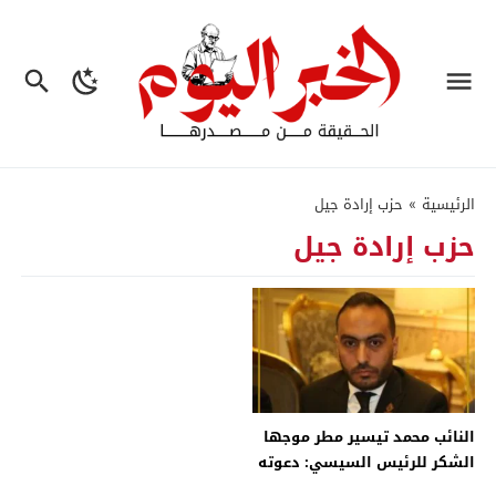
الرئيسية
»
حزب إرادة جيل
حزب إرادة جيل
النائب محمد تيسير مطر موجها
الشكر للرئيس السيسي: دعوته
للحوار الوطنى دعمت الأحزاب –