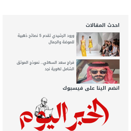
احدث المقالات
ورود الرشيدي تقدم 5 نصائح ذهبية
للموضة والجمال
فراج سعد السهلي.. نموذج الموثق
الشامل لهوية نجد
انضم الينا على فيسبوك