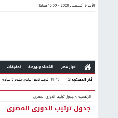
الأحد 9 أغسطس 2026 - 10:50 صباحًا
أخبار مصر
اقتصاد وبورصة
تحقيقات
19:46
غريب ناصر اليامي يقدم 5 مبادئ في صناعة المحتوى
أخر المستجدات
05:26
مستندات وتحويلات بنكية ومنشورا
الرئيسية
»
جدول ترتيب الدورى المصرى
19:57
محمد صالح هشلان يقدم أهم خم
جدول ترتيب الدورى المصرى
19:14
ناصر طويرش الحارثي.. من قاعة الم