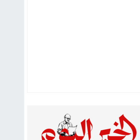
 دينية سودانية