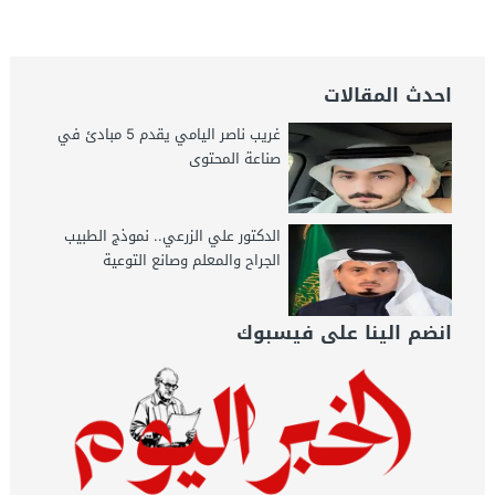
تصنيف QS العالمى – جريدة
الخبر اليوم
احدث المقالات
غريب ناصر اليامي يقدم 5 مبادئ في
صناعة المحتوى
الدكتور علي الزرعي.. نموذج الطبيب
الجراح والمعلم وصانع التوعية
انضم الينا على فيسبوك