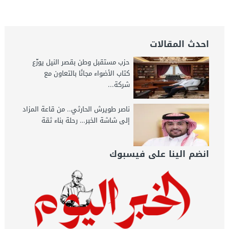
احدث المقالات
حزب مستقبل وطن بقصر النيل يوزّع
كتاب الأضواء مجانًا بالتعاون مع
شركة...
ناصر طويرش الحارثي.. من قاعة المزاد
إلى شاشة الخبر… رحلة بناء ثقة
انضم الينا على فيسبوك