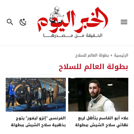
الرئيسية
»
بطولة العالم للسلاح
بطولة العالم للسلاح
علاء أبو القاسم يتأهل لربع
الفرنسى “إنزو ليفور” يتوج
نهائي سلاح الشيش ببطولة
بذهبية سلاح الشيش ببطولة
العالم للمبارزة – جريدة الخبر
العالم فى القاهرة – جريدة