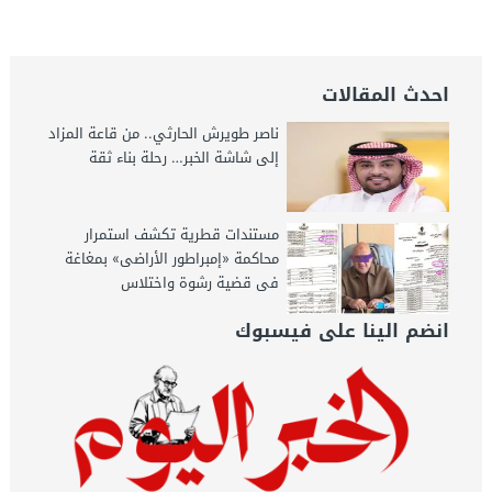
جريدة الخبر اليوم
احدث المقالات
ناصر طويرش الحارثي.. من قاعة المزاد
إلى شاشة الخبر… رحلة بناء ثقة
مستندات قطرية تكشف استمرار
محاكمة «إمبراطور الأراضى» بمغاغة
فى قضية رشوة واختلاس
انضم الينا على فيسبوك