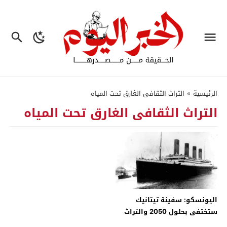
الرئيسية
»
التراث الثقافى الغارق تحت المياه
التراث الثقافى الغارق تحت المياه
اليونسكو: سفينة تيتانيك
ستختفى بحلول 2050 والتراث
الثقافى المغمور معرض للخطر –