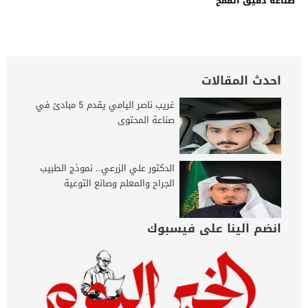
صناعة دقيق القمح
احدث المقالات
غريب ناصر اليامي يقدم 5 مبادئ في
صناعة المحتوى
الدكتور علي الزرعي.. نموذج الطبيب
الجراح والمعلم وصانع التوعية
انضم الينا على فيسبوك