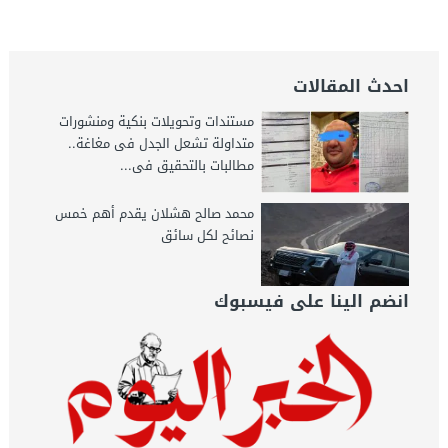
اليوم
احدث المقالات
مستندات وتحويلات بنكية ومنشورات
متداولة تشعل الجدل فى مغاغة..
مطالبات بالتحقيق فى...
محمد صالح هشلان يقدم أهم خمس
نصائح لكل سائق
انضم الينا على فيسبوك